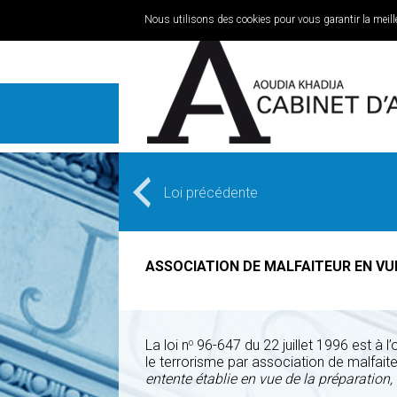
Nous utilisons des cookies pour vous garantir la meille
Loi précédente
ASSOCIATION DE MALFAITEUR EN V
La loi n
96-647 du 22 juillet 1996 est à l’
o
le terrorisme par association de malfaite
entente établie en vue de la préparation,